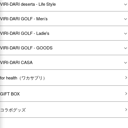
VIRI-DARI deserta - Life Style
VIRI-DARI GOLF - Men’s
VIRI-DARI GOLF - Ladie's
VIRI-DARI GOLF - GOODS
VIRI-DARI CASA
for health（ワカサプリ）
GIFT BOX
コラボグッズ