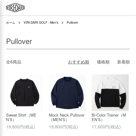
ホーム
VIRI-DARI GOLF - Men’s
Pullover
Pullover
全6商品
おすすめ順
価格順
新着順
Sweat Shirt（ME
Mock Neck Pullover
Bi-Color Trainer（M
N’S）
（MEN’S）
EN’S）
19,800円(税込)
19,800円(税込)
17,600円(税込)