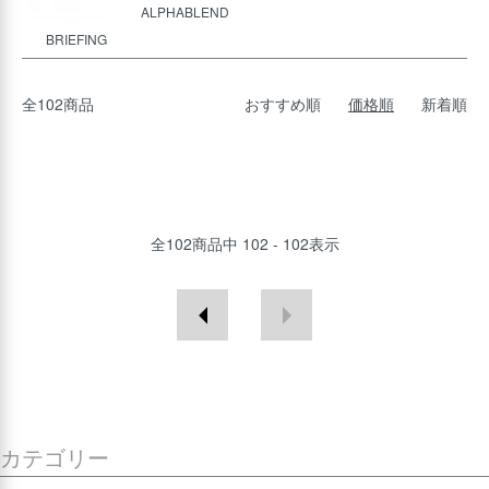
ALPHABLEND
BRIEFING
全102商品
おすすめ順
価格順
新着順
全
102
商品中
102 - 102
表示
カテゴリー