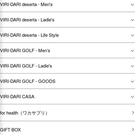
VIRI-DARI deserta - Men's
VIRI-DARI deserta - Ladie's
VIRI-DARI deserta - Life Style
VIRI-DARI GOLF - Men’s
VIRI-DARI GOLF - Ladie's
VIRI-DARI GOLF - GOODS
VIRI-DARI CASA
for health（ワカサプリ）
GIFT BOX