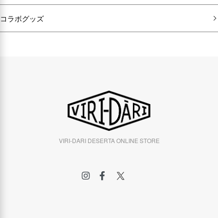
コラボグッズ
VIRI-DARI DESERTA ONLINE STORE