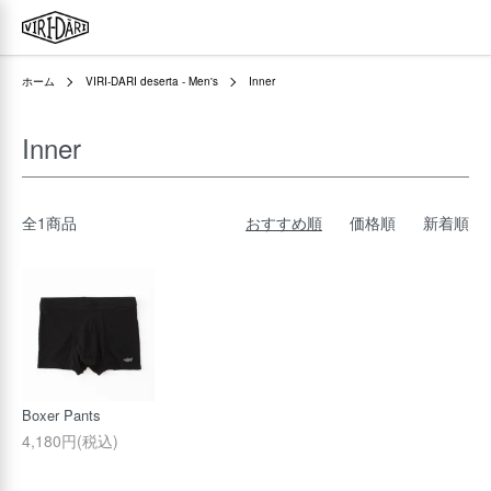
ホーム
VIRI-DARI deserta - Men's
Inner
Inner
全1商品
おすすめ順
価格順
新着順
Boxer Pants
4,180円(税込)