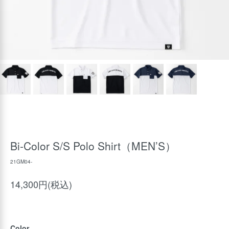
Bi-Color S/S Polo Shirt（MEN’S）
21GM04-
14,300円(税込)
Color