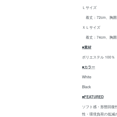
Ｌサイズ
着丈：72cm、胸囲：
ＸＬサイズ
着丈：74cm、胸囲：
■素材
ポリエステル 100
■カラー
White
Black
■FEATURED
ソフト感・形態回復
性・環境負荷の低減