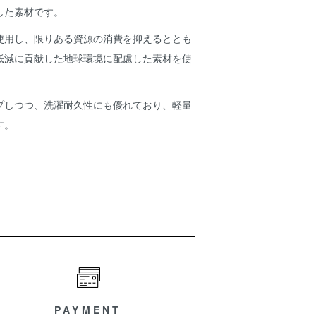
した素材です。
使用し、限りある資源の消費を抑えるととも
低減に貢献した地球環境に配慮した素材を使
プしつつ、洗濯耐久性にも優れており、軽量
す。
PAYMENT