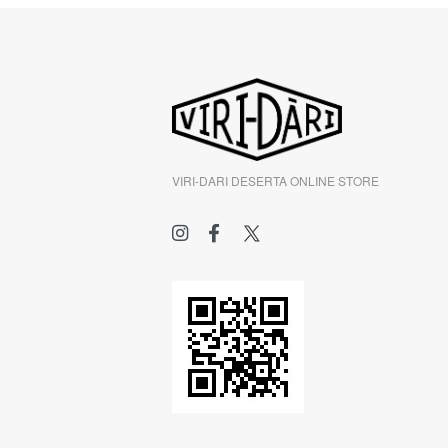
VIRI-DARI DESERTA ONLINE STORE