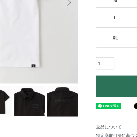
M
L
XL
返品について
特定商取引法に基づ