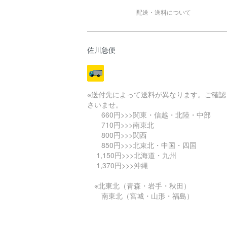
配送・送料について
佐川急便
※送付先によって送料が異なります。ご確認
さいませ。
660円>>>関東・信越・北陸・中部
710円>>>南東北
800円>>>関西
850円>>>北東北・中国・四国
1,150円>>>北海道・九州
1,370円>>>沖縄
※北東北（青森・岩手・秋田）
南東北（宮城・山形・福島）