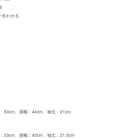
細
い合わせる
50cm、肩幅：44cm、袖丈：21cm
53cm、肩幅：45cm、袖丈：21.5cm