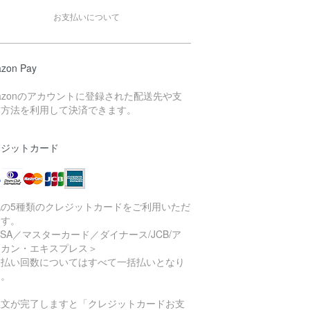
お支払いについて
zon Pay
azonのアカウントに登録された配送先や支
い方法を利用して決済できます。
レジットカード
記の5種類のクレジットカードをご利用いただ
ます。
ISA／マスターカード／ダイナース/JCB/ア
リカン・エキスプレス＞
支払い回数についてはすべて一括払いとなり
す。
注文が完了しますと「クレジットカードお支