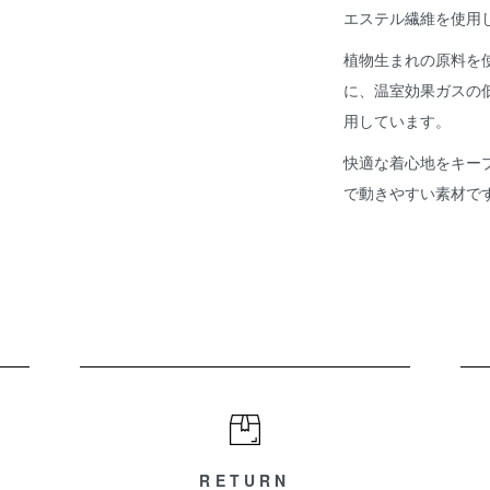
エステル繊維を使用
植物生まれの原料を
に、温室効果ガスの
用しています。
快適な着心地をキー
で動きやすい素材で
RETURN