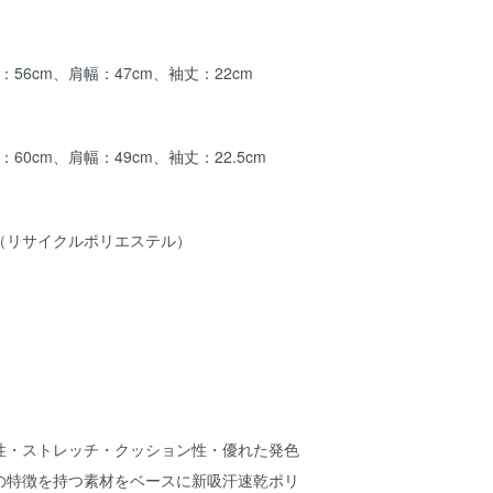
56cm、肩幅：47cm、袖丈：22cm
60cm、肩幅：49cm、袖丈：22.5cm
％（リサイクルポリエステル）
性・ストレッチ・クッション性・優れた発色
の特徴を持つ素材をベースに新吸汗速乾ポリ