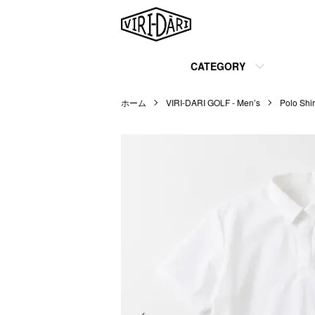
CATEGORY
ホーム
VIRI-DARI GOLF - Men’s
Polo Shir