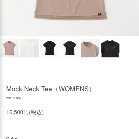
Mock Neck Tee（WOMENS）
231GL03-
16,500円(税込)
Color