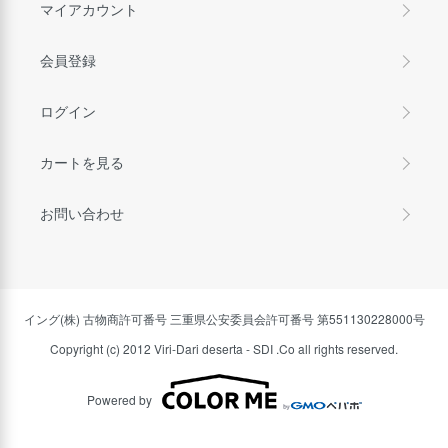
マイアカウント
会員登録
ログイン
カートを見る
お問い合わせ
イング(株) 古物商許可番号 三重県公安委員会許可番号 第551130228000号
Copyright (c) 2012 Viri-Dari deserta - SDI .Co all rights reserved.
Powered by