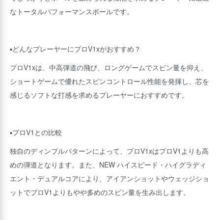
なトータルパフォーマンスボールです。
▪どんなプレーヤーにプロV1xがおすすめ？
プロV1xは、中高弾道の飛び、ロングゲームでスピン量を抑え、
ショートゲームで優れたスピンコントロール性能を発揮し、芯を
感じるソフトな打感を求めるプレーヤーにおすすめです。
▪プロV1との比較
独自のディンプルパターンによって、プロV1xはプロV1よりも高
めの弾道となります。また、NEW ハイスピード・ハイグラディ
エント・デュアルコアにより、アイアンショットやウェッジショ
ットでプロV1よりもやや多めのスピン量を生み出します。