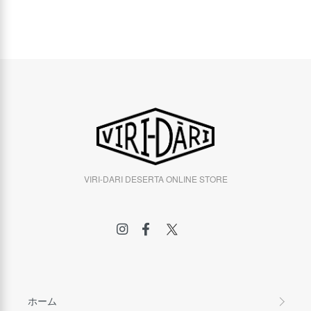
VIRI-DARI DESERTA ONLINE STORE
ホーム