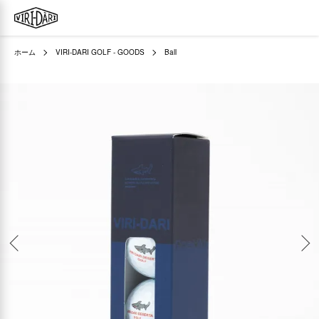
ホーム
VIRI-DARI GOLF - GOODS
Ball