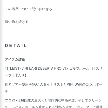
この商品について問い合わせる
買い物を続ける
DETAIL
アイテム詳細
TITLEIST×VIRI-DARI DESERTA PRO V1x ゴルフボール 【1スリ
ーブ 3球入り】
世界ツアー使用率NO.1のタイトリストとVIRI-DARIのコラボボー
ル
プロV1xは飛距離の最大化と理想的な中高弾道、そしてグリーン
でしっかりとボールを止められる性能を求めるプレーヤーに最適