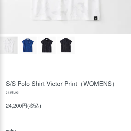
S/S Polo Shirt Victor Print（WOMENS）
243GL03-
24,200円(税込)
color