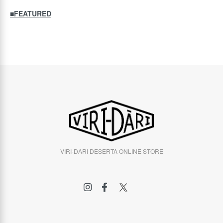
■FEATURED
VIRI-DARI DESERTA ONLINE STORE