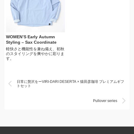
WOMEN’S Early Autumn
Styling – Sax Coordinate
軽快さと機能性を兼ね備え、初秋
のスタイリングを爽やかに彩りま
す。
日常に贅沢をーVIRI-DARI DESERTA × 猿田彦珈琲 プレミアムギフ
トセット
Pullover series