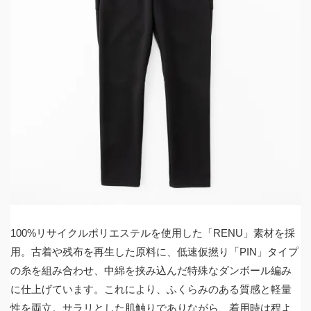
100%リサイクルポリエステルを使用した「RENU」素材を採
用。古着や残布を再生した原料に、低速仮撚り「PIN」タイプ
の糸を組み合わせ、中綿を挟み込んだ特殊なダンボール編み
に仕上げています。これにより、ふくらみのある質感と軽量
性を両立。サラリとした肌触りでありながら、着用時は程よ