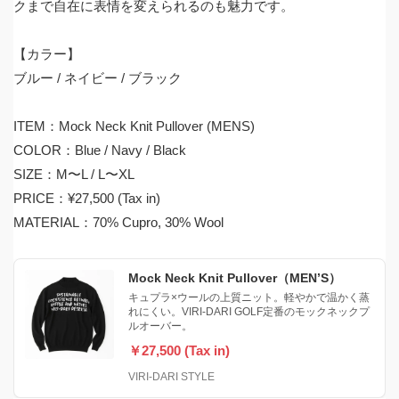
クまで自在に表情を変えられるのも魅力です。
【カラー】
ブルー / ネイビー / ブラック
ITEM：Mock Neck Knit Pullover (MENS)
COLOR：Blue / Navy / Black
SIZE：M〜L / L〜XL
PRICE：¥27,500 (Tax in)
MATERIAL：70% Cupro, 30% Wool
Mock Neck Knit Pullover（MEN’S）
キュプラ×ウールの上質ニット。軽やかで温かく蒸
れにくい。VIRI-DARI GOLF定番のモックネックプ
ルオーバー。
￥27,500 (Tax in)
VIRI-DARI STYLE