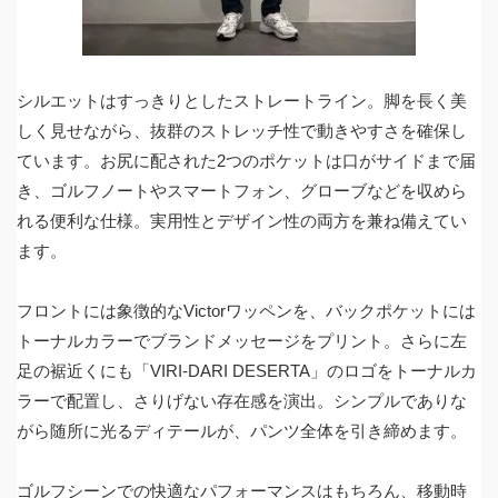
シルエットはすっきりとしたストレートライン。脚を長く美
しく見せながら、抜群のストレッチ性で動きやすさを確保し
ています。お尻に配された2つのポケットは口がサイドまで届
き、ゴルフノートやスマートフォン、グローブなどを収めら
れる便利な仕様。実用性とデザイン性の両方を兼ね備えてい
ます。
フロントには象徴的なVictorワッペンを、バックポケットには
トーナルカラーでブランドメッセージをプリント。さらに左
足の裾近くにも「VIRI-DARI DESERTA」のロゴをトーナルカ
ラーで配置し、さりげない存在感を演出。シンプルでありな
がら随所に光るディテールが、パンツ全体を引き締めます。
ゴルフシーンでの快適なパフォーマンスはもちろん、移動時