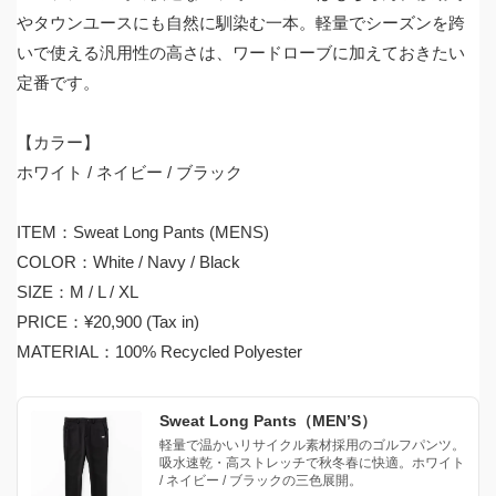
やタウンユースにも自然に馴染む一本。軽量でシーズンを跨
いで使える汎用性の高さは、ワードローブに加えておきたい
定番です。
【カラー】
ホワイト / ネイビー / ブラック
ITEM：Sweat Long Pants (MENS)
COLOR：White / Navy / Black
SIZE：M / L / XL
PRICE：¥20,900 (Tax in)
MATERIAL：100% Recycled Polyester
Sweat Long Pants（MEN’S）
軽量で温かいリサイクル素材採用のゴルフパンツ。
吸水速乾・高ストレッチで秋冬春に快適。ホワイト
/ ネイビー / ブラックの三色展開。