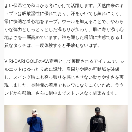
よい保温性で秋口から冬にかけて活躍します。天然由来のキ
ュプラは吸放湿性に優れており、汗をかいても蒸れにくく、
常に快適な着心地をキープ。ウールを加えることで、やわら
かな弾力としっとりとした温もりが加わり、肌に寄り添う心
地よさを一層高めています。袖を通した瞬間に実感できる上
質なタッチは、一度体験すると手放せないはず。
VIRI-DARI GOLFのAW定番として展開されるアイテムで、シ
ルエットはゆったりめに設計。肩周りや腕の可動域を確保
し、スイング時にも突っ張りを感じさせない動きやすさを実
現しました。長時間の着用でもシワになりにくいため、ラウ
ンドから移動、さらに街中までストレスなく馴染みます。