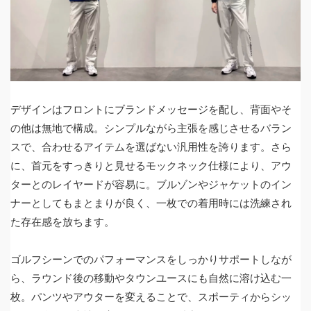
デザインはフロントにブランドメッセージを配し、背面やそ
の他は無地で構成。シンプルながら主張を感じさせるバラン
スで、合わせるアイテムを選ばない汎用性を誇ります。さら
に、首元をすっきりと見せるモックネック仕様により、アウ
ターとのレイヤードが容易に。ブルゾンやジャケットのイン
ナーとしてもまとまりが良く、一枚での着用時には洗練され
た存在感を放ちます。
ゴルフシーンでのパフォーマンスをしっかりサポートしなが
ら、ラウンド後の移動やタウンユースにも自然に溶け込む一
枚。パンツやアウターを変えることで、スポーティからシッ