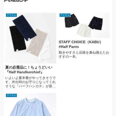
アイテム
アイテム
STAFF CHOICE（KABU）
#Half Pants
動きやすさと品格を兼ね備えたお
すすの一本。
夏の必需品に！ちょうどいい
『Half Handkerchief』
いよいよ夏本番がやってきそうで
す。外出時のお守りになってくれ
そうな『ハーフハンカチ』が新登
場。
アイテム