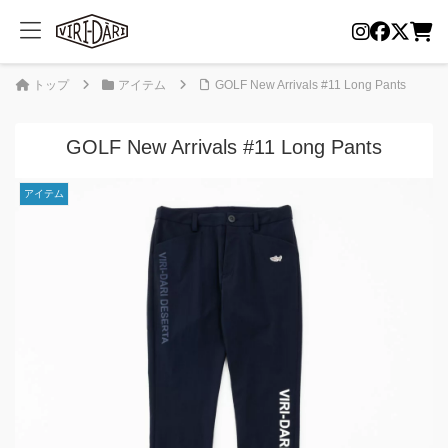
トップ
アイテム
GOLF New Arrivals #11 Long Pants
GOLF New Arrivals #11 Long Pants
アイテム