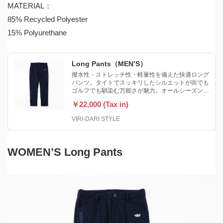
MATERIAL：
85% Recycled Polyester
15% Polyurethane
Long Pants（MEN’S）
撥水性・ストレッチ性・軽量性を備えた快適ロング
パンツ。タイトでスッキリしたシルエットが街でも
ゴルフでも馴染む万能さが魅力。オールシーズン活
躍する一本。
￥22,000 (Tax in)
VIRI-DARI STYLE
WOMEN’S Long Pants