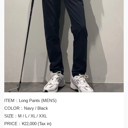
ITEM：Long Pants (MENS)
COLOR：Navy / Black
SIZE：M / L / XL / XXL
PRICE：¥22,000 (Tax in)