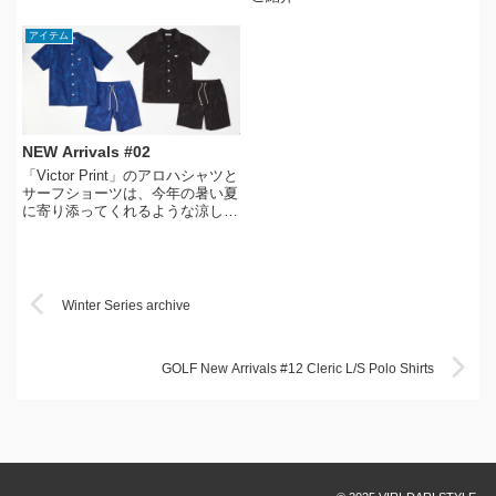
アイテム
NEW Arrivals #02
「Victor Print」のアロハシャツと
サーフショーツは、今年の暑い夏
に寄り添ってくれるような涼しげ
な印象⛱
Winter Series archive
GOLF New Arrivals #12 Cleric L/S Polo Shirts