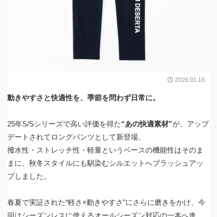
2026.01.16
動きやすさと快適性を、季節を問わず日常に。
25年S/Sシリーズで高い評価を得た
“あの快適素材”
が、アップ
デートされてロングパンツとして新登場。
撥水性・ストレッチ性・軽量というベースの機能性はそのま
まに、秋冬スタイルにも馴染むシルエットへブラッシュアッ
プしました。
春夏で実証された“軽さ×動きやすさ”にさらに磨きをかけ、今
回はシーズンレスに使えるオールシーズン対応の一本へ進