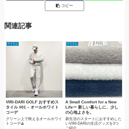
コピー
関連記事
アイテム
アイテム
VIRI-DARI GOLF おすすめス
A Small Comfort for a New
タイル #01 – オールホワイト
Lifeー 新しい暮らしに、少し
コーデ
の心地よさを。
グリーン上で映えるオールホワイ
新生活のスタートにおすすめした
トコーデ⛳
いVIRI-DARIの生活グッズを3つ
ご紹介