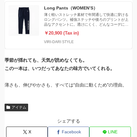
Long Pants（WOMEN’S）
薄く軽いストレッチ素材で年間通して快適に穿ける
ロングパンツ。補強ステッチや後ろのプリントが上
品なアクセントに。透けにくく、どんなコーデにも
合わせやすい。
￥20,900 (Tax in)
VIRI-DARI STYLE
季節が揺れても、天気が読めなくても。
この一本は、いつだってあなたの味方でいてくれる。
薄さも、伸びやかさも、すべては“自由に動くため”の理由。
アイテム
シェアする
X
Facebook
LINE