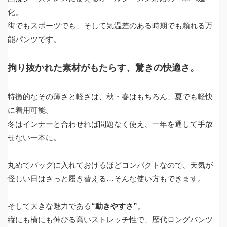
化。
街でもスポーツでも、そして気温差のある時期でも頼れる万
能パンツです。
拘り抜かれた素材がもたらす、驚きの快適さ。
特徴的なその薄さと軽さは、秋・春はもちろん、夏でも軽快
に着用可能。
冬はインナーと合わせれば問題なく使え、一年を通して手放
せない一本に。
丸めてバッグに入れておけるほどコンパクトなので、天気が
怪しい日はさっと履き替える…そんな使い方もできます。
そして大きな魅力である
“動きやすさ”
。
縦にも横にも伸びる高いストレッチ性で、歴代ロングパンツ