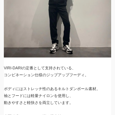
VIRI-DARIの定番として支持されている、
コンビネーション仕様のジップアップフーディ。
ボディにはストレッチ性のあるキルトダンボール素材。
袖とフードには軽量ナイロンを使用し、
動きやすさと軽快さを両立しています。