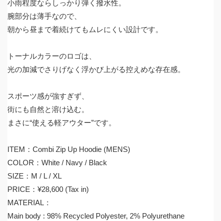
小雨程度ならしっかり弾く撥水性。
腕部分は薄手なので、
朝から昼まで着続けてもムレにくい設計です。
トーナルカラーのロゴは、
光の加減でさりげなく浮かび上がる控えめな存在感。
スポーツ感が強すぎず、
街にも自然と溶け込む。
まさに“使える軽アウター”です。
ITEM：Combi Zip Up Hoodie (MENS)
COLOR：White / Navy / Black
SIZE：M / L / XL
PRICE：¥28,600 (Tax in)
MATERIAL：
Main body : 98% Recycled Polyester, 2% Polyurethane