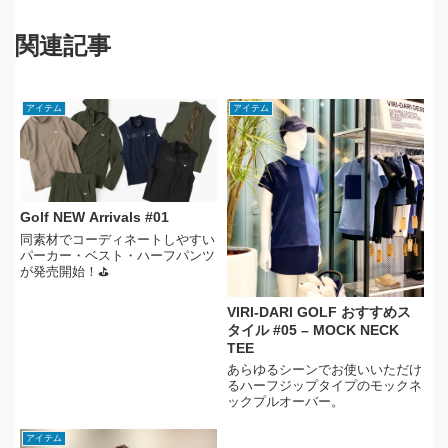
関連記事
アイテム
アイテム
Golf NEW Arrivals #01
同素材でコーディネートしやすい
パーカー・ベスト・ハーフパンツ
が発売開始！⛳
VIRI-DARI GOLF おすすめス
タイル #05 – MOCK NECK
TEE
あらゆるシーンでお使いいただけ
るハーフジップタイプのモックネ
ックプルオーバー。
アイテム