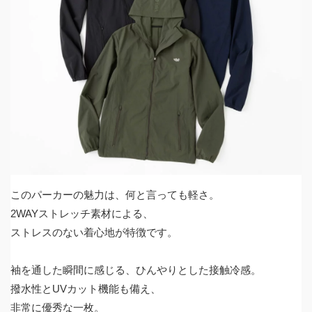
このパーカーの魅力は、何と言っても軽さ。
2WAYストレッチ素材による、
ストレスのない着心地が特徴です。
袖を通した瞬間に感じる、ひんやりとした接触冷感。
撥水性とUVカット機能も備え、
非常に優秀な一枚。