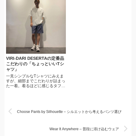
VIRI-DARI DESERTAの定番品
こだわりの「ちょっといいTシ
ャツ」
一見シンプルなTシャツにみえま
すが、細部までこだわりが詰まっ
た一着。着るほどに感じるタフさ
と、快適な着心地。
Choose Pants by Silhouette – シルエットから考えるパンツ選び
Wear It Anywhere – 普段に溶け込むウェア