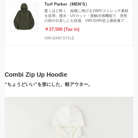
Turf Parker（MEN’S）
驚くほど軽く、縦横に伸びる2WAYストレッチ素材
を採用。撥水・UVカット・接触冷感機能で、突然
の雨や日差しにも快適。VIRI-DARI史上最軽量アウ
ター。
￥27,500 (Tax in)
VIRI-DARI STYLE
Combi Zip Up Hoodie
“ちょうどいい”を形にした、軽アウター。