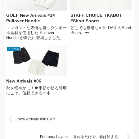
GOLF New Arrivals #14
STAFF CHOICE（KABU）
Pullover Hoodie
#Short Shorts
エレガントな表情を持つダンボー
どこでも最適なVIRI-DARIのShort
ル素材を使用した Pullover
Pants。🦈
Hoodie が新たに登場しました。
アイテム
New Arrivals #06
秋を軽やかに！🍁季節が移る時期
にこそ、信頼できる一本
New Arrivals #08 CAP
February Layers — 重ねるだけで、春は始まる。