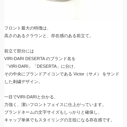
フロント最大の特徴は、
高さのあるクラウンと、存在感のある前立て。
前立て部分には
VIRI-DARI DESERTA のブランド名を
「VIRI-DARI」「DESERTA」に分け、
その中央にブランドアイコンである Victor（サメ） をサンド
した刺繍デザイン。
一目でVIRI-DARIと分かる、
力強く、潔いフロントフェイスに仕上がっています。
ブランドネームの文字サイズもしっかりと確保し、
キャップ単体でもスタイリングの主役になる存在感です。