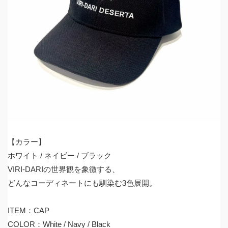
【カラー】
ホワイト / ネイビー / ブラック
VIRI-DARIの世界観を象徴する、
どんなコーディネートにも馴染む3色展開。
ITEM：CAP
COLOR：White / Navy / Black