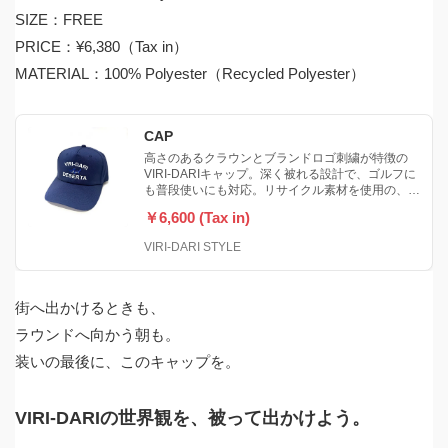
SIZE：FREE
PRICE：¥6,380（Tax in）
MATERIAL：100% Polyester（Recycled Polyester）
CAP
高さのあるクラウンとブランドロゴ刺繍が特徴の
VIRI-DARIキャップ。深く被れる設計で、ゴルフに
も普段使いにも対応。リサイクル素材を使用の、ユ
ニセックス仕様のキャップ。
￥6,600 (Tax in)
VIRI-DARI STYLE
街へ出かけるときも、
ラウンドへ向かう朝も。
装いの最後に、このキャップを。
VIRI-DARIの世界観を、被って出かけよう。