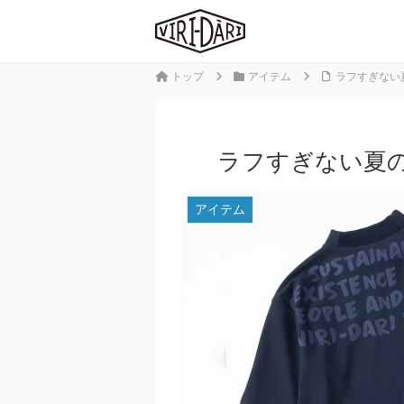
トップ
アイテム
ラフすぎない夏の
ラフすぎない夏の定
アイテム