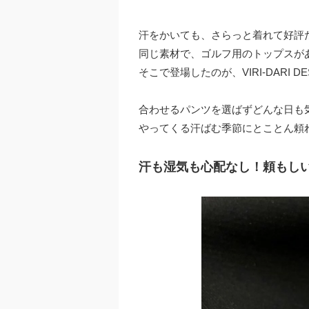
汗をかいても、さらっと着れて好評だった
同じ素材で、ゴルフ用のトップスが
そこで登場したのが、VIRI-DARI DE
合わせるパンツを選ばずどんな日も
やってくる汗ばむ季節にとことん頼
汗も湿気も心配なし！頼もし