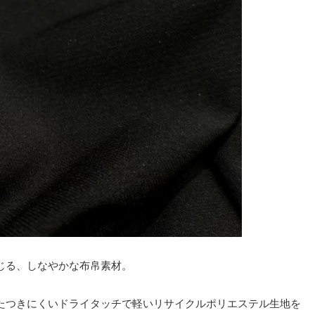
じる、しなやかな布帛素材。
たつきにくいドライタッチで軽いリサイクルポリエステル生地を