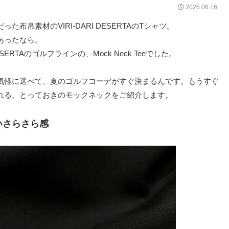
2026.06.16
布帛素材のVIRI-DARI DESERTAのTシャツ。
あったなら。
SERTAのゴルフラインの、Mock Neck Teeでした。
気軽に選べて、夏のゴルフコーデがすぐ決まるんです。もうすぐ
れる、とっておきのモックネックをご紹介します。
いさらさら感