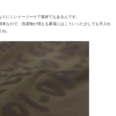
なりにくいイージーケア素材でもあるんです。
簡単なので、洗濯物が増える夏場にはこういった少しでも手入れ
よね。