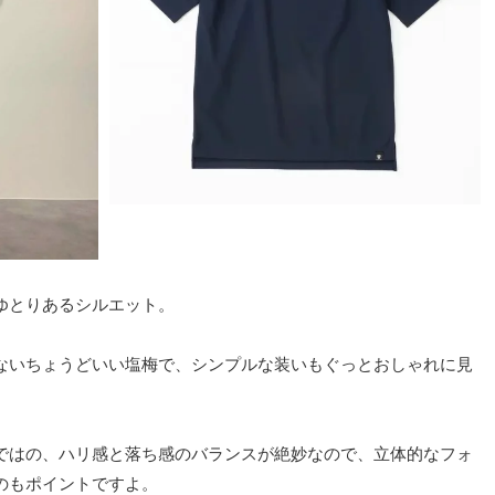
ゆとりあるシルエット。
ないちょうどいい塩梅で、シンプルな装いもぐっとおしゃれに見
ではの、ハリ感と落ち感のバランスが絶妙なので、立体的なフォ
のもポイントですよ。