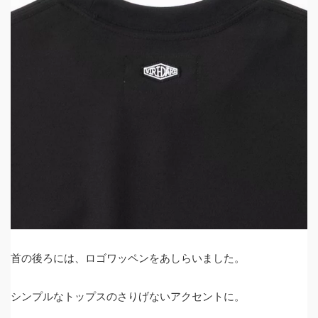
首の後ろには、ロゴワッペンをあしらいました。
シンプルなトップスのさりげないアクセントに。