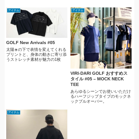
アイテム
アイテム
GOLF New Arrivals #05
太陽☀️の下で表情を変えてくれる
プリントと、身体の動きに寄り添
うストレッチ素材が魅力の1枚
VIRI-DARI GOLF おすすめス
タイル #05 – MOCK NECK
TEE
あらゆるシーンでお使いいただけ
るハーフジップタイプのモックネ
ックプルオーバー。
アイテム