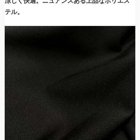
涼しく快適。ニュアンスある上品なポリエス
テル。