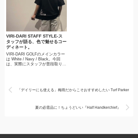
VIRI-DARI STAFF STYLE-ス
タッフが語る、色で魅せるコー
ディネート。
VIRI-DARI GOLFのメインカラー
は White / Navy / Black。今回
は、実際にスタッフが普段取り入
れている色使いのポイントをご紹
介
「デイリーにも使える」梅雨だからこそおすすめしたい Turf Parker
夏の必需品に！ちょうどいい『Half Handkerchief』