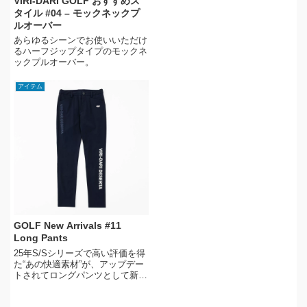
VIRI-DARI GOLF おすすめス
タイル #04 – モックネックプ
ルオーバー
あらゆるシーンでお使いいただけ
るハーフジップタイプのモックネ
ックプルオーバー。
アイテム
GOLF New Arrivals #11
Long Pants
25年S/Sシリーズで高い評価を得
た“あの快適素材”が、アップデー
トされてロングパンツとして新登
場。