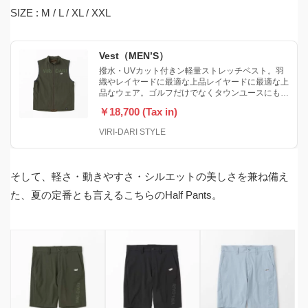
SIZE : M / L / XL / XXL
Vest（MEN’S）
撥水・UVカット付きン軽量ストレッチベスト。羽
織やレイヤードに最適な上品レイヤードに最適な上
品なウェア。ゴルフだけでなくタウンユースにも
◎。
￥18,700 (Tax in)
VIRI-DARI STYLE
そして、軽さ・動きやすさ・シルエットの美しさを兼ね備え
た、夏の定番とも言えるこちらのHalf Pants。