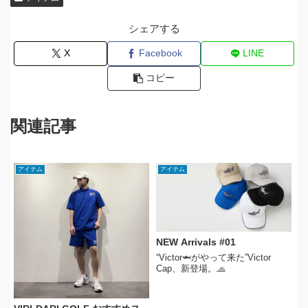
シェアする
X
Facebook
LINE
コピー
関連記事
アイテム
アイテム
NEW Arrivals #01
“Victor🦈がやって来た”Victor
Cap、新登場。🧢