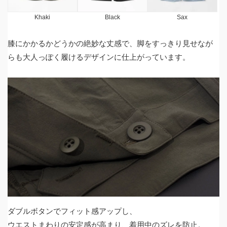
Khaki
Black
Sax
膝にかかるかどうかの絶妙な丈感で、脚をすっきり見せなが
らも大人っぽく履けるデザインに仕上がっています。
ダブルボタンでフィット感アップし、
ウエストまわりの安定感が高まり、着用中のズレを防止。