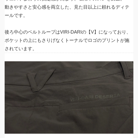
動きやすさと安心感を両立した、見た目以上に頼れるディテ
ールです。
後ろ中心のベルトループはVIRI-DARIの【V】になっており、
ポケットの上にもさりげなくトーナルでロゴのプリントが施
されています。