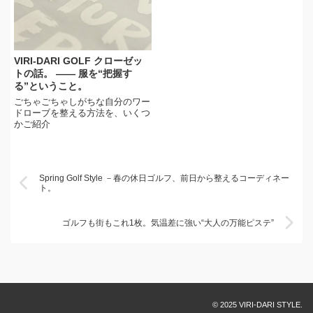
VIRI-DARI GOLF クローゼッ
トの話。 —— 服を“把握す
る”ということ。
ごちゃごちゃしがちな自分のワー
ドローブを整える方法を、いくつ
かご紹介
Spring Golf Style －春の休日ゴルフ、前日から整えるコーディネー
ト。
ゴルフも街もこれ1枚。気温差に強い“大人の万能ピステ”
© 2025 VIRI-DARI STYLE.