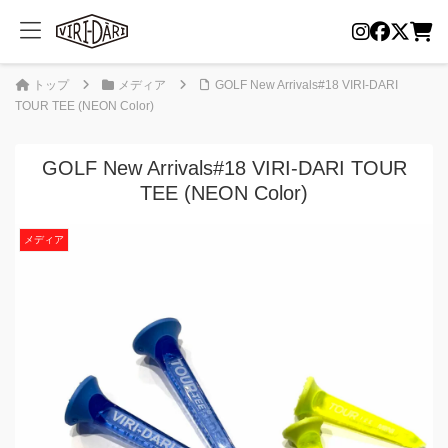
トップ
メディア
GOLF New Arrivals#18 VIRI-DARI
TOUR TEE (NEON Color)
GOLF New Arrivals#18 VIRI-DARI TOUR
TEE (NEON Color)
メディア