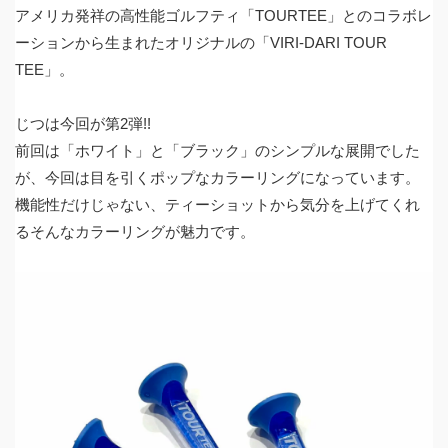
アメリカ発祥の高性能ゴルフティ「
TOURTEE
」とのコラボレ
ーションから生まれたオリジナルの「
VIRI-DARI TOUR
TEE
」。
じつは今回が第
2
弾
!!
前回は「ホワイト」と「ブラック」のシンプルな展開でした
が、今回は目を引くポップなカラーリングになっています。
機能性だけじゃない、ティーショットから気分を上げてくれ
るそんなカラーリングが魅力です。