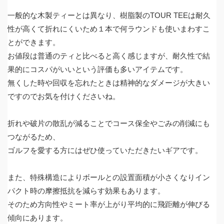
一般的な木製ティーとは異なり、樹脂製の
TOUR TEE
は耐久
性が高くて折れにくいため１本で何ラウンドも使いまわすこ
とができます。
お値段は普通のティと比べると高く感じますが、耐久性で結
果的にコスパがいいという評価も多いアイテムです。
無くした時や回収を忘れたときは精神的なダメージが大きい
ですのでお気を付けくださいね。
折れや破片の散乱が減ることでコース保全やごみの削減にも
つながるため、
ゴルフを愛する方にはぜひ使っていただきたいギアです。
また、特殊構造によりボールとの設置面積が小さくなりイン
パクト時の摩擦抵抗を減らす効果もあります。
そのため方向性やミート率が上がり平均的に飛距離が伸びる
傾向にあります。