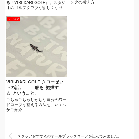
ングの考え方
る『VIRI-DARI GOLF』。スタジ
オのゴルフクラブが新しくなりま
した！
メディア
VIRI-DARI GOLF クローゼッ
トの話。 —— 服を“把握す
る”ということ。
ごちゃごちゃしがちな自分のワー
ドローブを整える方法を、いくつ
かご紹介
スタッフおすすめのオールブラックコーデを組んでみました。