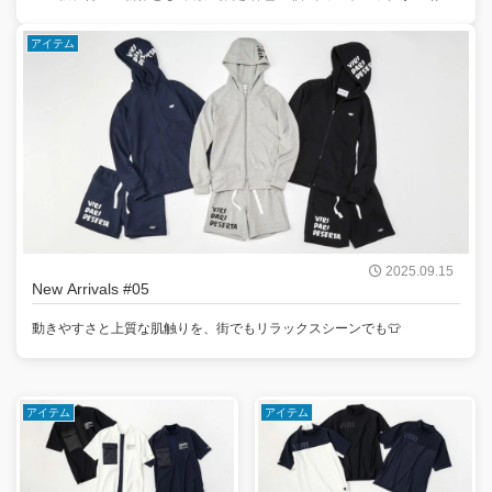
アイテム
2025.09.15
New Arrivals #05
動きやすさと上質な肌触りを、街でもリラックスシーンでも👕
アイテム
アイテム